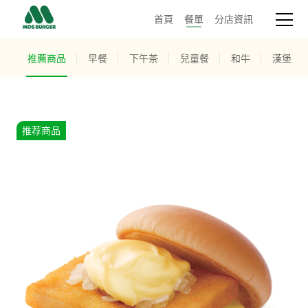
首頁
餐單
分店資訊
推薦商品
早餐
下午茶
兒童餐
和牛
漢堡
推荐商品