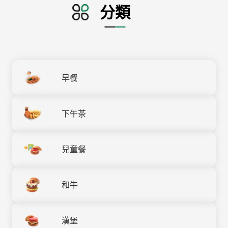
分類
早餐
下午茶
兒童餐
和牛
漢堡